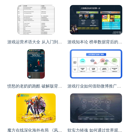
游戏运营术语大全 从入门到精通的核心概念解析
游戏知本论 榜单数据背后的营销密码与运营逻辑
愤怒的老奶奶跑酷 破解版背后的游戏运营困局
游戏行业如何借助微博推广实现降本增效 运营新思路
魔方在线深化海外布局 《风暴要塞》月末强势登陆韩国市场
软实力铸魂 如何通过世界观、角色与同人运营构建长青游戏品牌