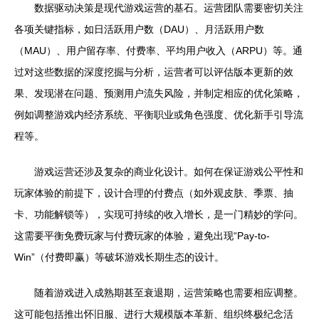
数据驱动决策是现代游戏运营的基石。运营团队需要密切关注
各项关键指标，如日活跃用户数（DAU）、月活跃用户数
（MAU）、用户留存率、付费率、平均用户收入（ARPU）等。通
过对这些数据的深度挖掘与分析，运营者可以评估版本更新的效
果、发现潜在问题、预测用户流失风险，并制定相应的优化策略，
例如调整游戏内经济系统、平衡职业或角色强度、优化新手引导流
程等。
游戏运营还涉及复杂的商业化设计。如何在保证游戏公平性和
玩家体验的前提下，设计合理的付费点（如外观皮肤、季票、抽
卡、功能解锁等），实现可持续的收入增长，是一门精妙的学问。
这需要平衡免费玩家与付费玩家的体验，避免出现“Pay-to-
Win”（付费即赢）等破坏游戏长期生态的设计。
随着游戏进入成熟期甚至衰退期，运营策略也需要相应调整。
这可能包括推出怀旧服、进行大规模版本革新、组织终极纪念活