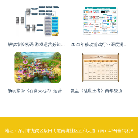
解锁增长密码 游戏运营必知的数据分析核心干货
2021年移动游戏行业深度洞察报告 游戏运营新趋势与策略分析
畅玩接管《吞食天地2》运营，开启私人定制新篇章
复盘《乱世王者》两年登顶路 完美协作、精品运营与玩家共创的游戏运营之道
地址：深圳市龙岗区坂田街道南坑社区五和大道（南）47号当纳利B