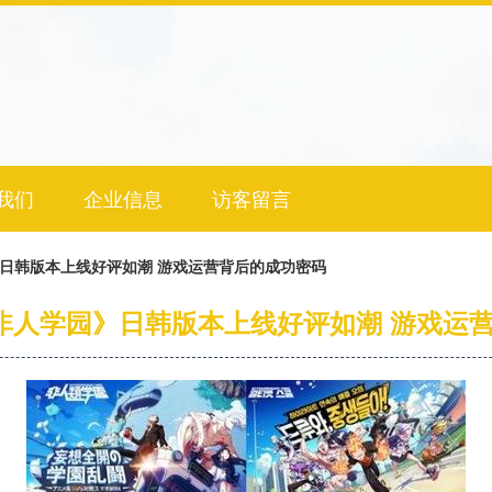
我们
企业信息
访客留言
》日韩版本上线好评如潮 游戏运营背后的成功密码
《非人学园》日韩版本上线好评如潮 游戏运