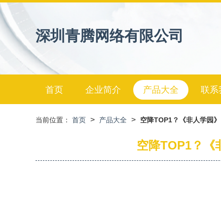
深圳青腾网络有限公司
首页
企业简介
产品大全
联系
>
>
当前位置：
首页
产品大全
空降TOP1？《非人学园
空降TOP1？