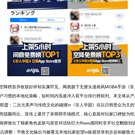
空降榜首并收获好评却实属罕见。网易旗下无厘头漫画风MOBA手游《
户习惯的本地化策略，短时间内迅速冲入双平台排行榜前列。本文将从产
英雄联盟：二次元美声与传统文化的碰撞\n《非人学园》在以日韩受众为主的
而脱颖而出。宣传上避开了呆萌萌市场模式，核心直面对玩家口碑较为吃
画师推出了独家角色皮肤与原音对话给巨大Rises感同时非开社交翻级
# 重点调整：平衡文化输出与被看见本地玩家欲望\n纵观登录初步反响极