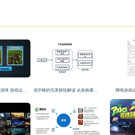
工业与工厂的数字化演绎 游戏运营如何重塑虚拟工业生产生态
池宇峰的完美财技解读 从收购看影视与游戏的合力布局
网络游戏