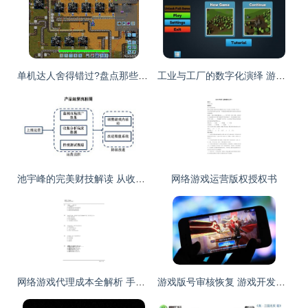
单机达人舍得错过?盘点那些值得期待的独立游戏
工业与工厂的数字化演绎 游戏运营如何重塑虚拟工业生产生态
池宇峰的完美财技解读 从收购看影视与游戏的合力布局
网络游戏运营版权授权书
网络游戏代理成本全解析 手游代理运营需要多少钱？
游戏版号审核恢复 游戏开发商的春天真的来了吗？